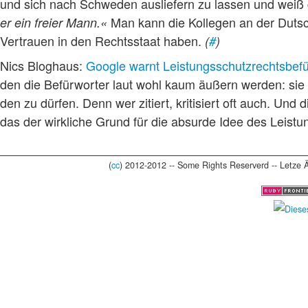
und sich nach Schweden ausliefern zu lassen und weiß
Man kann die Kollegen an der Duts
er ein freier Mann.«
Vertrauen in den Rechtsstaat haben.
(
#
)
Nics Bloghaus:
Google warnt Leistungsschutzrechtsbef
den die Befürworter laut wohl kaum äußern wer­den: sie e
den zu dür­fen. Denn wer zitiert, kri­ti­siert oft auch. Und
das der wirk­li­che Grund für die absurde Idee des Leist
(
cc
) 2012-2012 -- Some Rights Reserverd -- Letze 