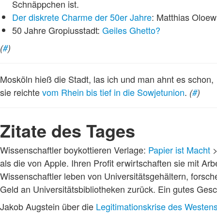
Schnäppchen ist.
Der diskrete Charme der 50er Jahre
: Matthias Oloe
50 Jahre Gropiusstadt:
Geiles Ghetto?
(
#
)
Mosköln hieß die Stadt, las ich und man ahnt es schon,
sie reichte
vom Rhein bis tief in die Sowjetunion
.
(
#
)
Zitate des Tages
Wissenschaftler boykottieren Verlage:
Papier ist Macht
>
als die von Apple. Ihren Profit erwirtschaften sie mit Arb
Wissenschaftler leben von Universitätsgehältern, forsche
Geld an Universitätsbibliotheken zurück. Ein gutes Gesc
Jakob Augstein über die
Legitimationskrise des Westen