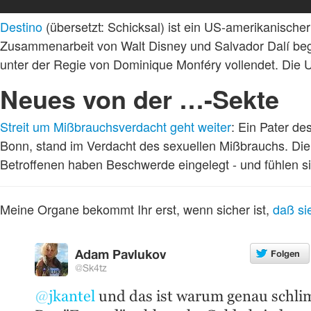
Destino
(übersetzt: Schicksal) ist ein US-amerikanischer
Zusammenarbeit von Walt Disney und Salvador Dalí beg
unter der Regie von Dominique Monféry vollendet. Die U
Neues von der …-Sekte
Streit um Mißbrauchsverdacht geht weiter
: Ein Pater d
Bonn, stand im Verdacht des sexuellen Mißbrauchs. Die S
Betroffenen haben Beschwerde eingelegt - und fühlen 
Meine Organe bekommt Ihr erst, wenn sicher ist,
daß si