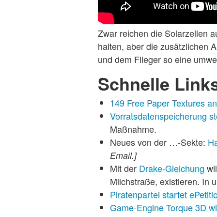
Zwar reichen die Solarzellen a
halten, aber die zusätzlichen 
und dem Flieger so eine umwel
Schnelle Link
149 Free Paper Textures a
Vorratsdatenspeicherung sto
Maßnahme.
Neues von der …-Sekte:
Ha
Email.]
Mit der
Drake-Gleichung
wil
Milchstraße, existieren. I
Piratenpartei startet ePeti
Game-Engine Torque 3D wi