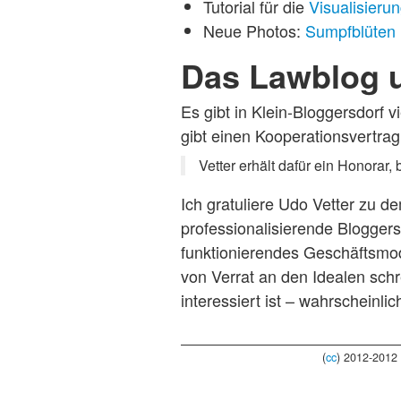
Tutorial für die
Visualisieru
Neue Photos:
Sumpfblüten
Das Lawblog u
Es gibt in Klein-Bloggersdorf 
gibt einen Kooperationsvertrag
Vetter erhält dafür ein Honorar
Ich gratuliere Udo Vetter zu d
professionalisierende Blogge
funktionierendes Geschäftsmod
von Verrat an den Idealen sch
interessiert ist – wahrscheinli
(
cc
) 2012-2012 