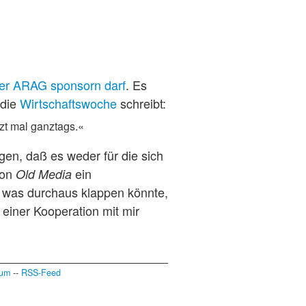
er ARAG sponsorn darf
. Es
 die
Wirtschaftswoche
schreibt:
tzt mal ganztags.«
gen, daß es weder für die sich
von
ein
Old Media
, was durchaus klappen könnte,
einer Kooperation mit mir
sum
--
RSS-Feed