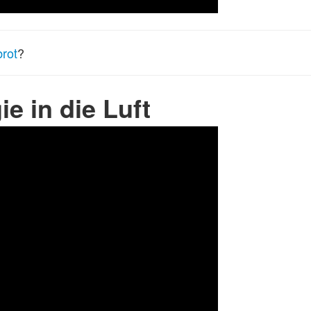
brot
?
ie in die Luft