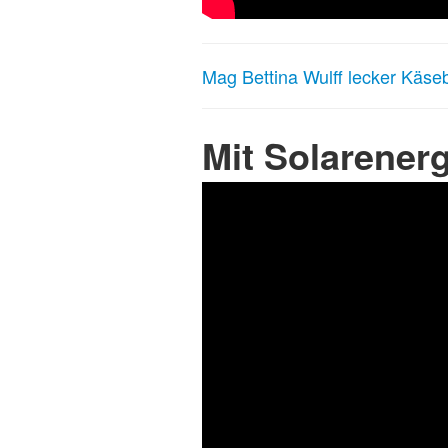
Mag Bettina Wulff lecker Käse
Mit Solarenerg