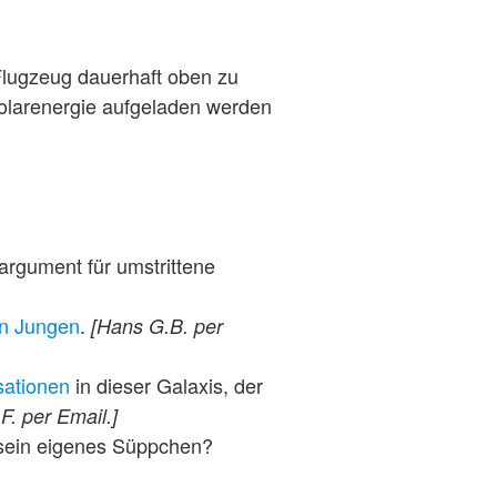
Flugzeug dauerhaft oben zu
 Solarenergie aufgeladen werden
argument für umstrittene
gen Jungen
.
[Hans G.B. per
isationen
in dieser Galaxis, der
 F. per Email.]
r sein eigenes Süppchen?