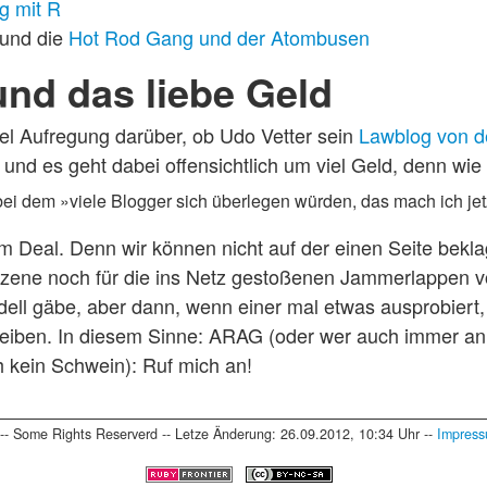
ng mit R
und die
Hot Rod Gang und der Atombusen
nd das liebe Geld
viel Aufregung darüber, ob Udo Vetter sein
Lawblog von d
 und es geht dabei offensichtlich um viel Geld, denn wie
, bei dem »viele Blogger sich überlegen würden, das mach ich je
em Deal. Denn wir können nicht auf der einen Seite bekla
rszene noch für die ins Netz gestoßenen Jammerlappen 
ell gäbe, aber dann, wenn einer mal etwas ausprobiert
reiben. In diesem Sinne: ARAG (oder wer auch immer an 
ch kein Schwein): Ruf mich an!
-- Some Rights Reserverd -- Letze Änderung: 26.09.2012, 10:34 Uhr --
Impres